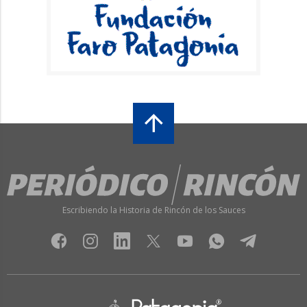
Escribiendo la Historia de Rincón de los Sauces