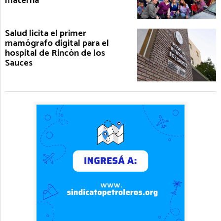
materna
Salud licita el primer
mamógrafo digital para el
hospital de Rincón de los
Sauces