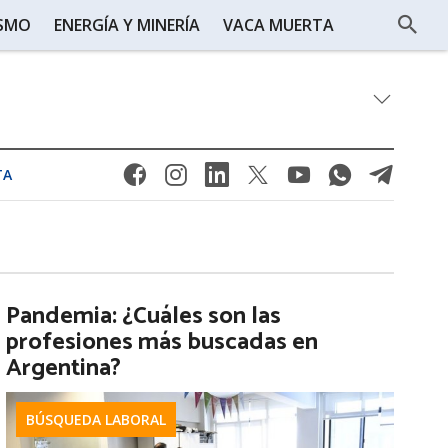
ISMO
ENERGÍA Y MINERÍA
VACA MUERTA
TA
Pandemia: ¿Cuáles son las
profesiones más buscadas en
Argentina?
BÚSQUEDA LABORAL