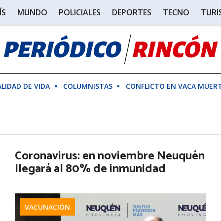
ÍS
MUNDO
POLICIALES
DEPORTES
TECNO
TUR
ALIDAD DE VIDA
COLUMNISTAS
CONFLICTO EN VACA MUER
Coronavirus: en noviembre Neuquén
llegará al 80% de inmunidad
VACUNACIÓN