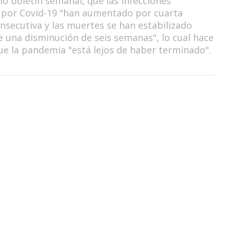
mo boletín semanal, que las infecciones
 por Covid-19 "han aumentado por cuarta
secutiva y las muertes se han estabilizado
 una disminución de seis semanas", lo cual hace
e la pandemia "está lejos de haber terminado".