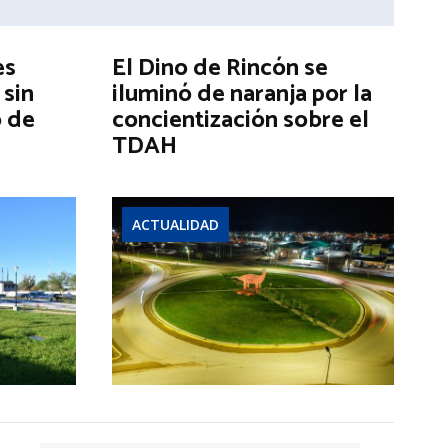
es
El Dino de Rincón se
 sin
iluminó de naranja por la
o de
concientización sobre el
TDAH
ACTUALIDAD