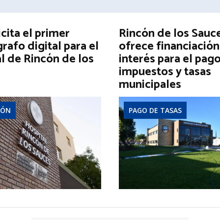
icita el primer
Rincón de los Sauc
afo digital para el
ofrece financiación
l de Rincón de los
interés para el pag
impuestos y tasas
municipales
IÓN
PAGO DE TASAS