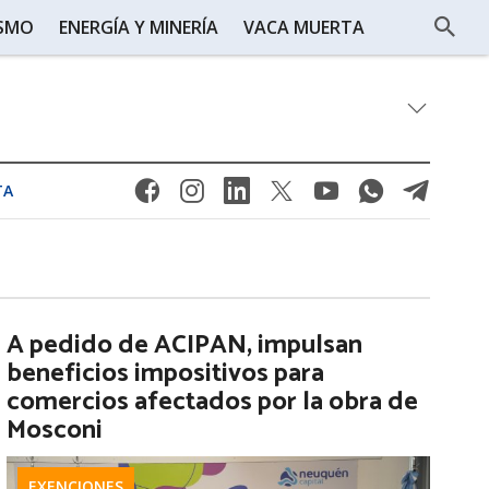
ISMO
ENERGÍA Y MINERÍA
VACA MUERTA
TA
A pedido de ACIPAN, impulsan
beneficios impositivos para
comercios afectados por la obra de
Mosconi
EXENCIONES