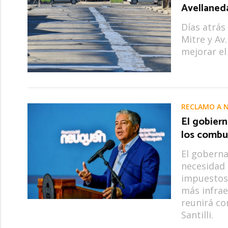
Avellaneda
Días atrás
Mitre y Av
mejorar el
RECLAMO A 
El gobiern
los combus
El goberna
necesidad 
impuestos 
más infrae
reunirá co
Santilli.