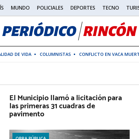
ÍS
MUNDO
POLICIALES
DEPORTES
TECNO
TUR
ALIDAD DE VIDA
COLUMNISTAS
CONFLICTO EN VACA MUER
El Municipio llamó a licitación para
las primeras 31 cuadras de
pavimento
OBRA PÚBLICA