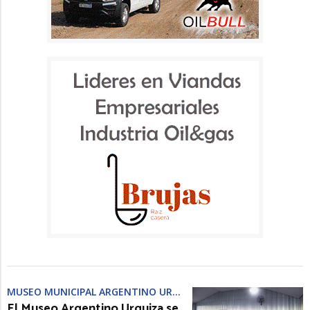
MUSEO MUNICIPAL ARGENTINO URQUIZA
El Museo Argentino Urquiza se