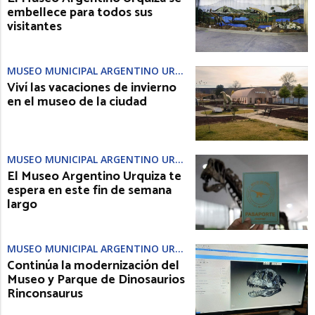
embellece para todos sus
visitantes
MUSEO MUNICIPAL ARGENTINO URQUIZA
Viví las vacaciones de invierno
en el museo de la ciudad
MUSEO MUNICIPAL ARGENTINO URQUIZA
El Museo Argentino Urquiza te
espera en este fin de semana
largo
MUSEO MUNICIPAL ARGENTINO URQUIZA
Continúa la modernización del
Museo y Parque de Dinosaurios
Rinconsaurus