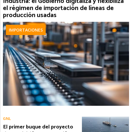
Industria: el Gobierno digitaliza y flexibiliza
el régimen de importación de líneas de
producción usadas
IMPORTACIONES
GNL
El primer buque del proyecto