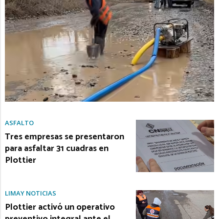
ASFALTO
Tres empresas se presentaron
para asfaltar 31 cuadras en
Plottier
LIMAY NOTICIAS
Plottier activó un operativo
preventivo integral ante el