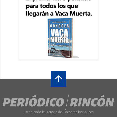
Escribiendo la Historia de Rincón de los Sauces