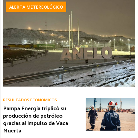
ALERTA METEREOLÓGICO
RESULTADOS ECONÓMICOS
Pampa Energía triplicó su
producción de petróleo
gracias al impulso de Vaca
Muerta