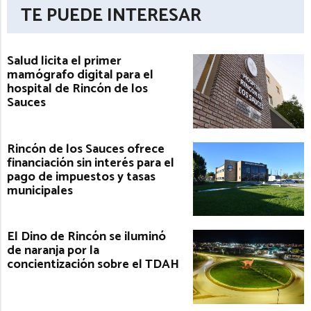
TE PUEDE INTERESAR
Salud licita el primer
mamógrafo digital para el
hospital de Rincón de los
Sauces
Rincón de los Sauces ofrece
financiación sin interés para el
pago de impuestos y tasas
municipales
El Dino de Rincón se iluminó
de naranja por la
concientización sobre el TDAH