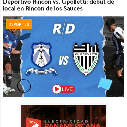
Deportivo Rincón vs. Cipolletti: debut de
local en Rincón de los Sauces
DEPORTES