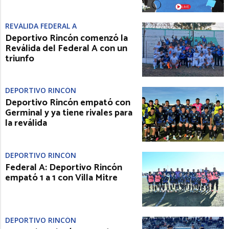
REVÁLIDA FEDERAL A
Deportivo Rincón comenzó la
Reválida del Federal A con un
triunfo
DEPORTIVO RINCÓN
Deportivo Rincón empató con
Germinal y ya tiene rivales para
la reválida
DEPORTIVO RINCÓN
Federal A: Deportivo Rincón
empató 1 a 1 con Villa Mitre
DEPORTIVO RINCÓN