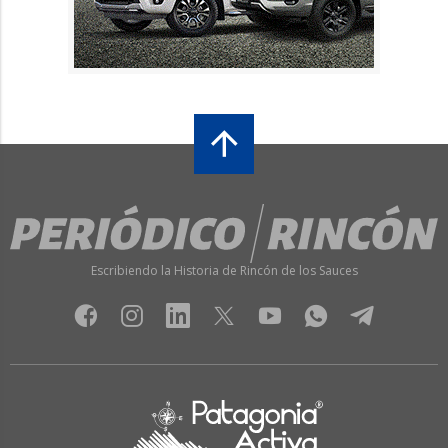
Escribiendo la Historia de Rincón de los Sauces