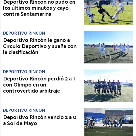
Deportivo Rincón no pudo en
los últimos minutos y cayó
contra Santamarina
DEPORTIVO RINCÓN
Deportivo Rincón le ganó a
Círculo Deportivo y sueña con
la clasificación
DEPORTIVO RINCÓN
Deportivo Rincón perdió 2 a 1
con Olimpo en un
controvertido arbitraje
DEPORTIVO RINCÓN
Deportivo Rincón venció 2 a 0
a Sol de Mayo