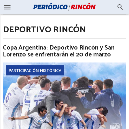
DEPORTIVO RINCÓN
Copa Argentina: Deportivo Rincón y San
Lorenzo se enfrentarán el 20 de marzo
PARTICIPACIÓN HISTÓRICA