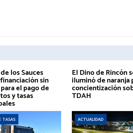
 de los Sauces
El Dino de Rincón s
financiación sin
iluminó de naranja 
 para el pago de
concientización sob
tos y tasas
TDAH
pales
E TASAS
ACTUALIDAD