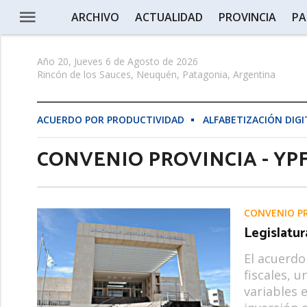
ARCHIVO
ACTUALIDAD
PROVINCIA
PA
Año 20, Jueves 6 de Agosto de 2026
Rincón de los Sauces, Neuquén, Patagonia, Argentina
ACUERDO POR PRODUCTIVIDAD
ALFABETIZACIÓN DIGI
CONVENIO PROVINCIA - YP
CONVENIO PR
Legislatur
El acuerdo 
fiscales, 
variables 