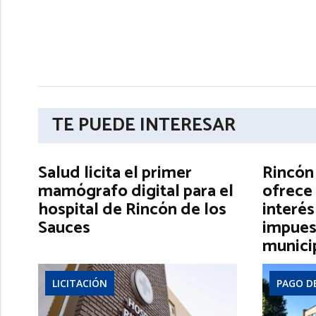
TE PUEDE INTERESAR
Salud licita el primer
Rincón
mamógrafo digital para el
ofrece 
hospital de Rincón de los
interés
Sauces
impues
munici
LICITACIÓN
PAGO D