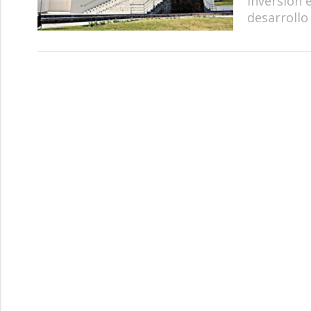
inversión 
desarrollo