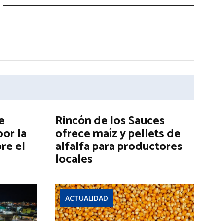
e
Rincón de los Sauces
por la
ofrece maíz y pellets de
re el
alfalfa para productores
locales
ACTUALIDAD