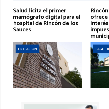
Salud licita el primer
Rincón
mamógrafo digital para el
ofrece 
hospital de Rincón de los
interés
Sauces
impues
munici
LICITACIÓN
PAGO D