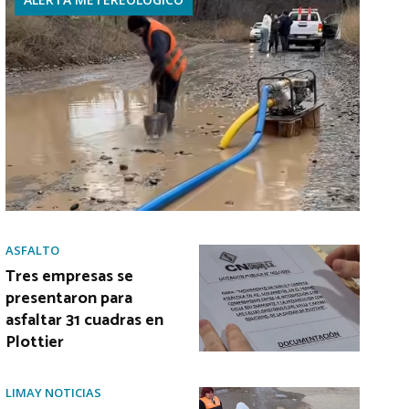
ASFALTO
Tres empresas se
presentaron para
asfaltar 31 cuadras en
Plottier
LIMAY NOTICIAS