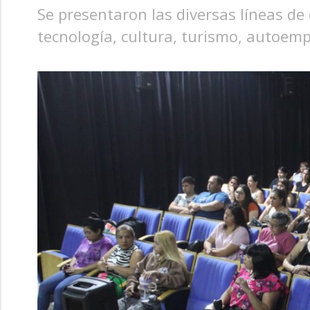
Se presentaron las diversas líneas de
tecnología, cultura, turismo, autoemp