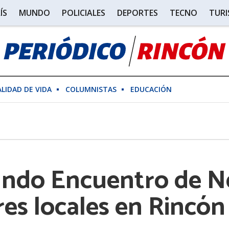
ÍS
MUNDO
POLICIALES
DEPORTES
TECNO
TUR
ALIDAD DE VIDA
COLUMNISTAS
EDUCACIÓN
gundo Encuentro de N
es locales en Rincón