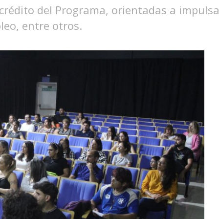
 crédito del Programa, orientadas a impulsa
leo, entre otros.