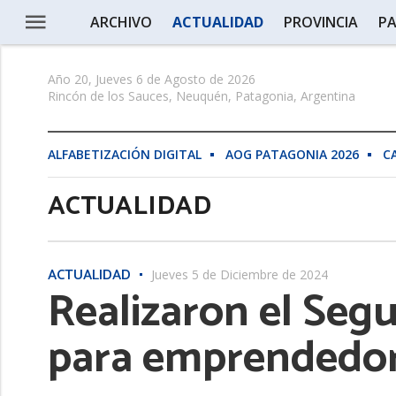
ARCHIVO
ACTUALIDAD
PROVINCIA
PA
Año 20, Jueves 6 de Agosto de 2026
Rincón de los Sauces, Neuquén, Patagonia, Argentina
ALFABETIZACIÓN DIGITAL
AOG PATAGONIA 2026
C
ACTUALIDAD
ACTUALIDAD
Jueves 5 de Diciembre de 2024
Realizaron el Se
para emprendedor