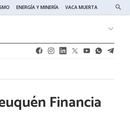
ISMO
ENERGÍA Y MINERÍA
VACA MUERTA
euquén Financia