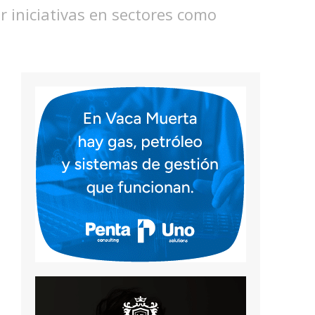
r iniciativas en sectores como