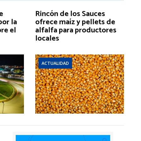
e
Rincón de los Sauces
por la
ofrece maíz y pellets de
re el
alfalfa para productores
locales
ACTUALIDAD