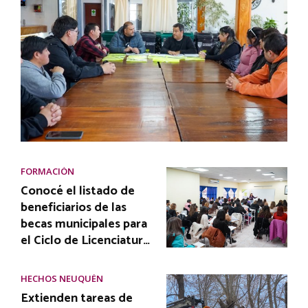
FORMACIÓN
Conocé el listado de
beneficiarios de las
becas municipales para
el Ciclo de Licenciatur…
HECHOS NEUQUÉN
Extienden tareas de