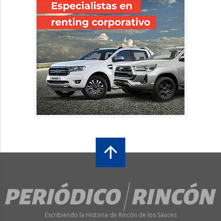
Escribiendo la Historia de Rincón de los Sauces