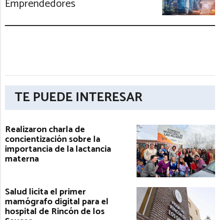
Emprendedores
TE PUEDE INTERESAR
Realizaron charla de
concientización sobre la
importancia de la lactancia
materna
Salud licita el primer
mamógrafo digital para el
hospital de Rincón de los