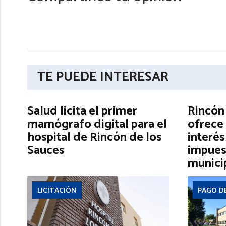
TE PUEDE INTERESAR
Salud licita el primer
Rincón
mamógrafo digital para el
ofrece 
hospital de Rincón de los
interés
Sauces
impues
munici
LICITACIÓN
PAGO D