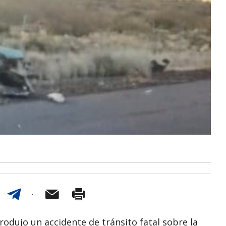
odujo un accidente de tránsito fatal sobre la