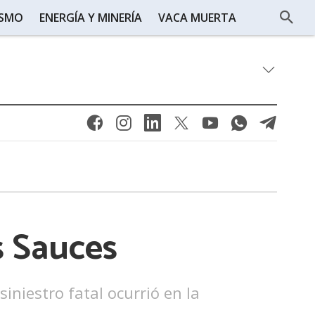
ISMO
ENERGÍA Y MINERÍA
VACA MUERTA
s Sauces
iniestro fatal ocurrió en la