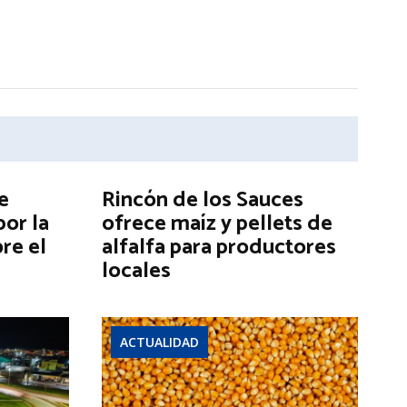
e
Rincón de los Sauces
por la
ofrece maíz y pellets de
re el
alfalfa para productores
locales
ACTUALIDAD