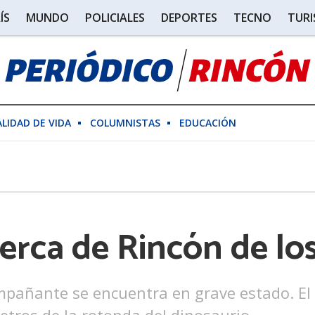
ÍS
MUNDO
POLICIALES
DEPORTES
TECNO
TUR
ALIDAD DE VIDA
COLUMNISTAS
EDUCACIÓN
erca de Rincón de lo
mpañante se encuentra en grave estado. El s