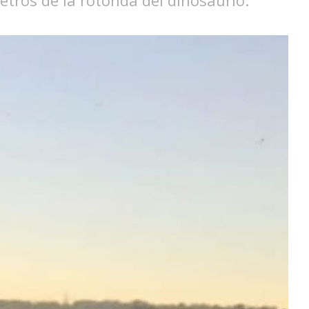
tros de la rotonda del dinosaurio.