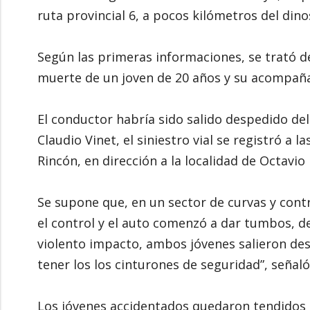
ruta provincial 6, a pocos kilómetros del dino
Según las primeras informaciones, se trató d
muerte de un joven de 20 años y su acompaña
El conductor habría sido salido despedido de
Claudio Vinet, el siniestro vial se registró a 
Rincón, en dirección a la localidad de Octavio 
Se supone que, en un sector de curvas y contr
el control y el auto comenzó a dar tumbos, d
violento impacto, ambos jóvenes salieron de
tener los los cinturones de seguridad”, señaló 
Los jóvenes accidentados quedaron tendidos so