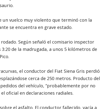
saurio.
e un vuelco muy violento que terminó con la
nte se encuentra en grave estado.
l rodado. Según señaló el comisario inspector
las 3:20 de la madrugada, a unos 5 kilómetros de
Pico.
acurvas, el conductor del Fiat Siena Gris perdió
esplazándose cerca de 250 metros. Producto del
spedidos del vehículo, “probablemente por no
el oficial en declaraciones radiales.
bre el asfalto. El conductor fallecido, yacía a