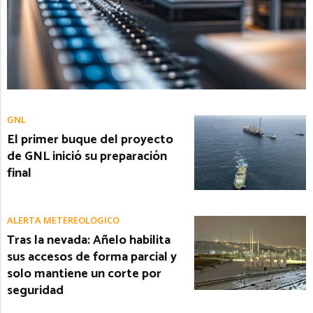
GNL
El primer buque del proyecto
de GNL inició su preparación
final
ALERTA METEREOLÓGICO
Tras la nevada: Añelo habilita
sus accesos de forma parcial y
solo mantiene un corte por
seguridad