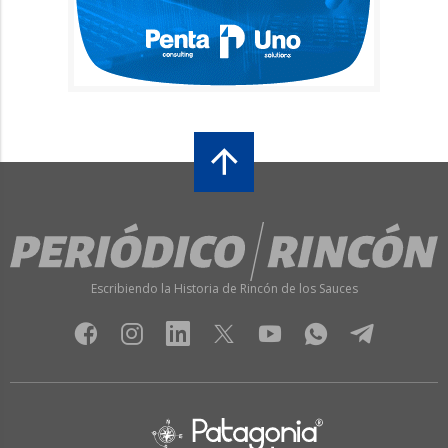
Escribiendo la Historia de Rincón de los Sauces