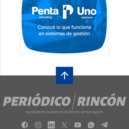
Escribiendo la Historia de Rincón de los Sauces