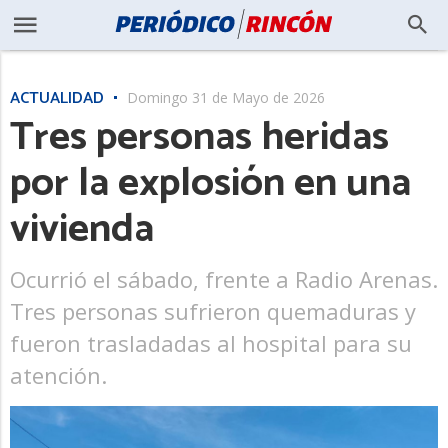
ACTUALIDAD
Domingo 31 de Mayo de 2026
Tres personas heridas
por la explosión en una
vivienda
Ocurrió el sábado, frente a Radio Arenas.
Tres personas sufrieron quemaduras y
fueron trasladadas al hospital para su
atención.