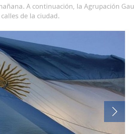
a mañana. A continuación, la Agrupación Gau
alles de la ciudad.