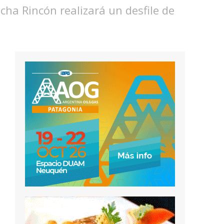
cha Rincón realizará un desfile de