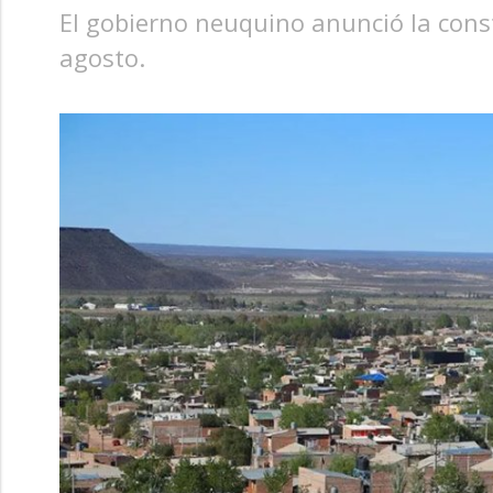
El gobierno neuquino anunció la constr
agosto.