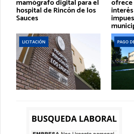
mamógrafo digital para el
ofrece 
hospital de Rincón de los
interés
Sauces
impues
munici
LICITACIÓN
PAGO D