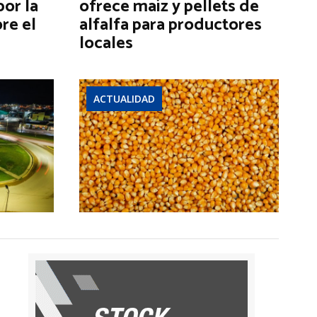
por la
ofrece maíz y pellets de
re el
alfalfa para productores
locales
ACTUALIDAD