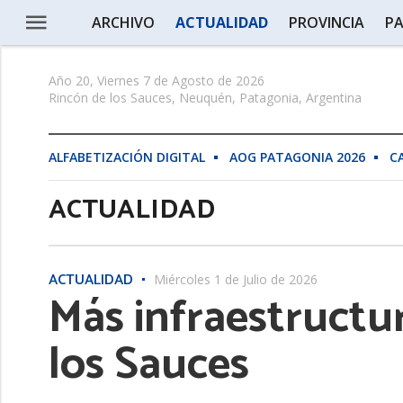
ARCHIVO
ACTUALIDAD
PROVINCIA
PA
Año 20, Viernes 7 de Agosto de 2026
Rincón de los Sauces, Neuquén, Patagonia, Argentina
ALFABETIZACIÓN DIGITAL
AOG PATAGONIA 2026
C
ACTUALIDAD
ACTUALIDAD
Miércoles 1 de Julio de 2026
Más infraestructur
los Sauces