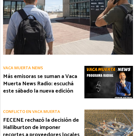
VACA MUERTA NEWS
Más emisoras se suman a Vaca
Muerta News Radio: escuchá
este sábado la nueva edición
CONFLICTO EN VACA MUERTA
FECENE rechazó la decisión de
Halliburton de imponer
recortes a proveedores locales