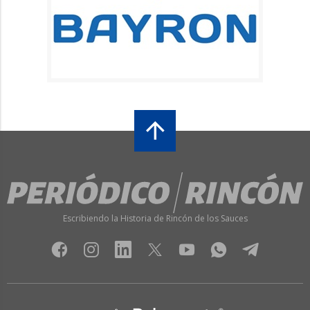
Escribiendo la Historia de Rincón de los Sauces