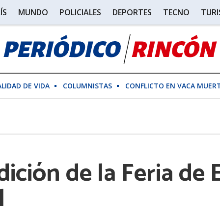
ÍS
MUNDO
POLICIALES
DEPORTES
TECNO
TUR
ALIDAD DE VIDA
COLUMNISTAS
CONFLICTO EN VACA MUER
dición de la Feria d
l