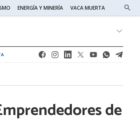
ISMO
ENERGÍA Y MINERÍA
VACA MUERTA
TA
e Emprendedores de