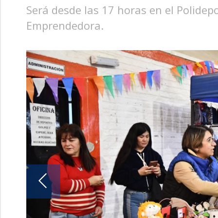
Será desde las 17 horas en el Polidep
Emprendedora.