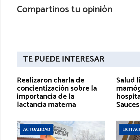
Compartinos tu opinión
TE PUEDE INTERESAR
Realizaron charla de
Salud l
concientización sobre la
mamógr
importancia de la
hospita
lactancia materna
Sauces
ACTUALIDAD
LICITAC