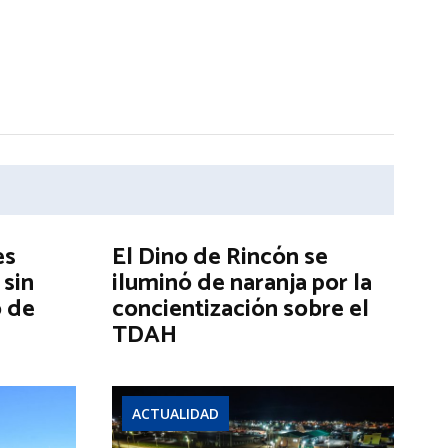
es
El Dino de Rincón se
 sin
iluminó de naranja por la
o de
concientización sobre el
TDAH
ACTUALIDAD