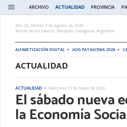
ARCHIVO
ACTUALIDAD
PROVINCIA
PA
Año 20, Viernes 7 de Agosto de 2026
Rincón de los Sauces, Neuquén, Patagonia, Argentina
ALFABETIZACIÓN DIGITAL
AOG PATAGONIA 2026
C
ACTUALIDAD
ACTUALIDAD
Miércoles 13 de Mayo de 2026
El sábado nueva e
la Economía Socia