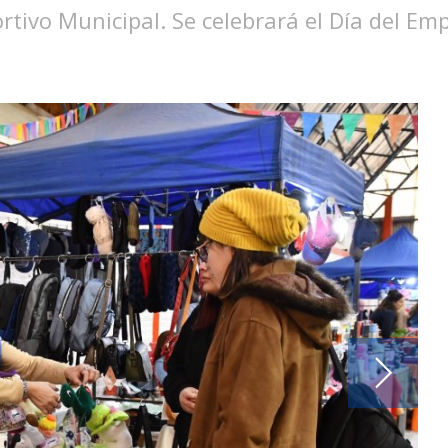
ortivo Municipal. Se celebrará el Día del E