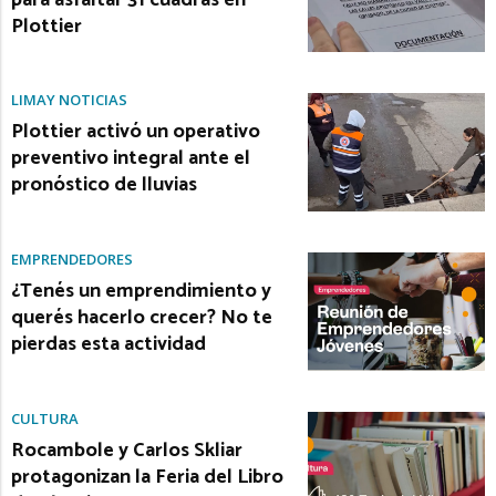
Plottier
LIMAY NOTICIAS
Plottier activó un operativo
preventivo integral ante el
pronóstico de lluvias
EMPRENDEDORES
¿Tenés un emprendimiento y
querés hacerlo crecer? No te
pierdas esta actividad
CULTURA
Rocambole y Carlos Skliar
protagonizan la Feria del Libro