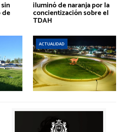
 sin
iluminó de naranja por la
o de
concientización sobre el
TDAH
ACTUALIDAD