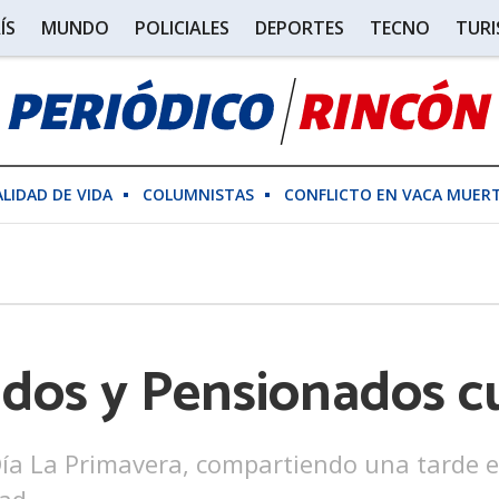
ÍS
MUNDO
POLICIALES
DEPORTES
TECNO
TUR
ALIDAD DE VIDA
COLUMNISTAS
CONFLICTO EN VACA MUER
lados y Pensionados c
 Día La Primavera, compartiendo una tarde es