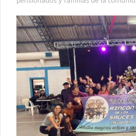
pensionados y familias de la comunid