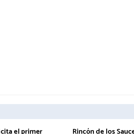
icita el primer
Rincón de los Sauc