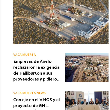
VACA MUERTA
Empresas de Añelo
rechazaron la exigencia
de Halliburton a sus
proveedores y pidiero…
VACA MUERTA NEWS
Con eje en el VMOS y el
proyecto de GNL,