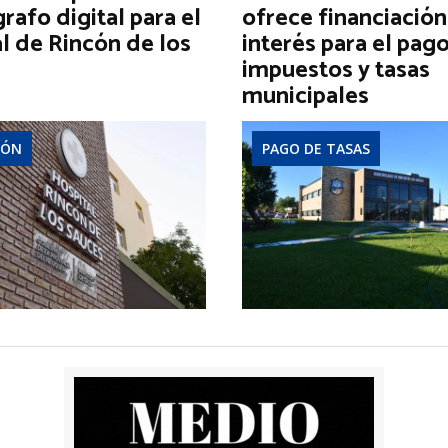
afo digital para el
ofrece financiación
l de Rincón de los
interés para el pag
impuestos y tasas
municipales
IÓN
PAGO DE TASAS