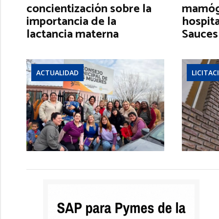
concientización sobre la
mamógr
importancia de la
hospita
lactancia materna
Sauces
ACTUALIDAD
LICITAC