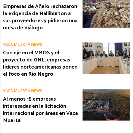
Empresas de Añelo rechazaron
la exigencia de Halliburton a
sus proveedores y pidieron una
mesa de diálogo
VACA MUERTA NEWS
Con eje en el VMOS y el
proyecto de GNL, empresas
líderes norteamericanas ponen
el foco en Río Negro
VACA MUERTA NEWS
Al menos 15 empresas
interesadas en la licitación
internacional por áreas en Vaca
Muerta