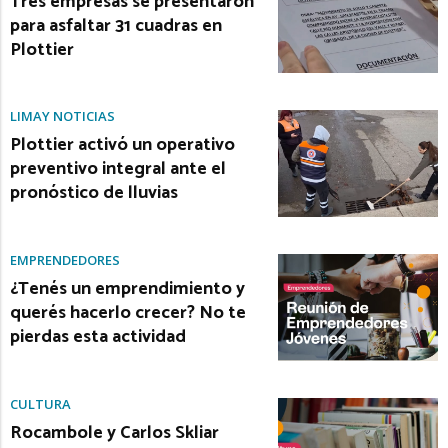
Tres empresas se presentaron
para asfaltar 31 cuadras en
Plottier
LIMAY NOTICIAS
Plottier activó un operativo
preventivo integral ante el
pronóstico de lluvias
EMPRENDEDORES
¿Tenés un emprendimiento y
querés hacerlo crecer? No te
pierdas esta actividad
CULTURA
Rocambole y Carlos Skliar