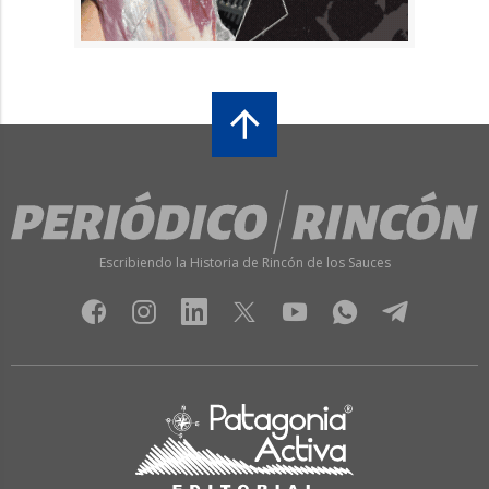
Escribiendo la Historia de Rincón de los Sauces