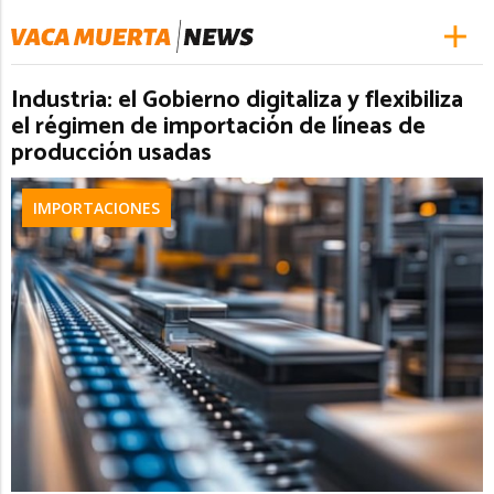
Industria: el Gobierno digitaliza y flexibiliza
el régimen de importación de líneas de
producción usadas
IMPORTACIONES