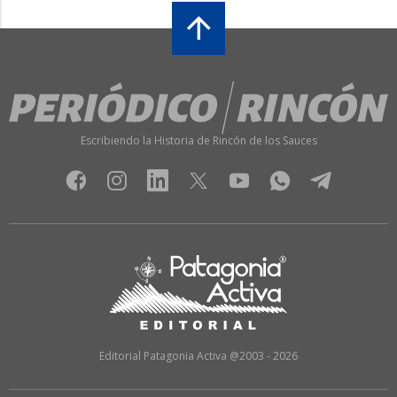
Escribiendo la Historia de Rincón de los Sauces
Editorial Patagonia Activa @2003 - 2026