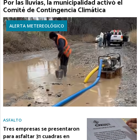
Por las lluvias, la municipalidad activó el
Comité de Contingencia Climática
ALERTA METEREOLÓGICO
ASFALTO
Tres empresas se presentaron
para asfaltar 31 cuadras en