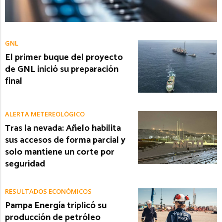
GNL
El primer buque del proyecto
de GNL inició su preparación
final
ALERTA METEREOLÓGICO
Tras la nevada: Añelo habilita
sus accesos de forma parcial y
solo mantiene un corte por
seguridad
RESULTADOS ECONÓMICOS
Pampa Energía triplicó su
producción de petróleo