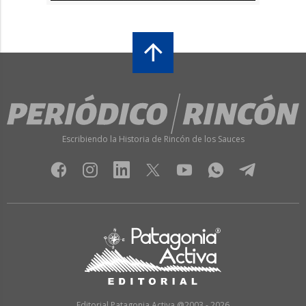
Escribiendo la Historia de Rincón de los Sauces
Editorial Patagonia Activa @2003 - 2026