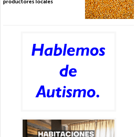
productores locales