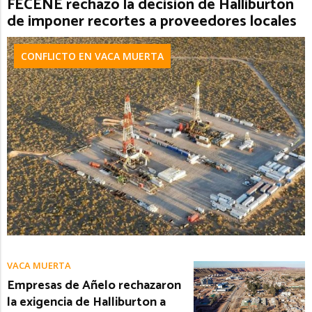
FECENE rechazó la decisión de Halliburton
de imponer recortes a proveedores locales
CONFLICTO EN VACA MUERTA
VACA MUERTA
Empresas de Añelo rechazaron
la exigencia de Halliburton a