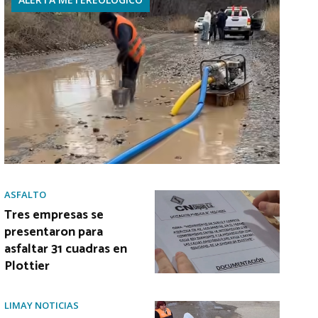
ASFALTO
Tres empresas se
presentaron para
asfaltar 31 cuadras en
Plottier
LIMAY NOTICIAS