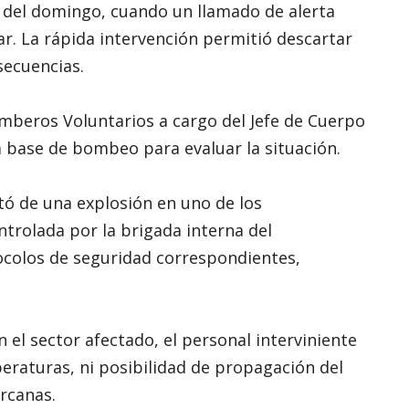
0 del domingo, cuando un llamado de alerta
ar. La rápida intervención permitió descartar
secuencias.
omberos Voluntarios a cargo del Jefe de Cuerpo
a base de bombeo para evaluar la situación.
ató de una explosión en uno de los
ntrolada por la brigada interna del
ocolos de seguridad correspondientes,
n el sector afectado, el personal interviniente
eraturas, ni posibilidad de propagación del
ercanas.