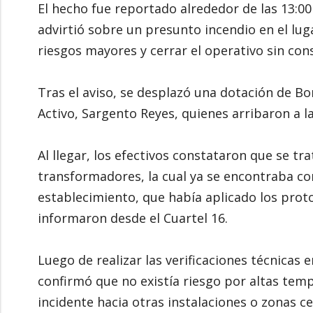
El hecho fue reportado alrededor de las 13:0
advirtió sobre un presunto incendio en el lug
riesgos mayores y cerrar el operativo sin con
Tras el aviso, se desplazó una dotación de B
Activo, Sargento Reyes, quienes arribaron a l
Al llegar, los efectivos constataron que se tr
transformadores, la cual ya se encontraba co
establecimiento, que había aplicado los prot
informaron desde el Cuartel 16.
Luego de realizar las verificaciones técnicas e
confirmó que no existía riesgo por altas temp
incidente hacia otras instalaciones o zonas c