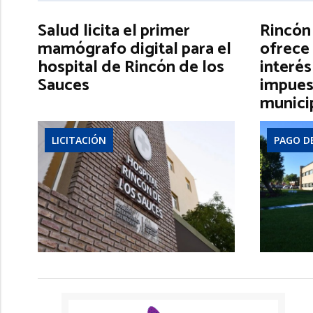
Salud licita el primer
Rincón
mamógrafo digital para el
ofrece 
hospital de Rincón de los
interés
Sauces
impues
munici
LICITACIÓN
PAGO D