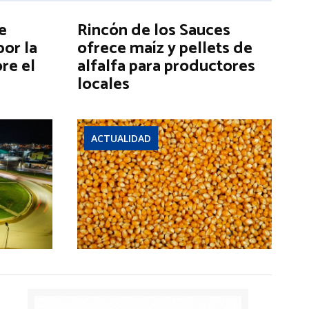
e
Rincón de los Sauces
por la
ofrece maíz y pellets de
re el
alfalfa para productores
locales
ACTUALIDAD