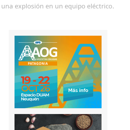
una explosión en un equipo eléctrico.