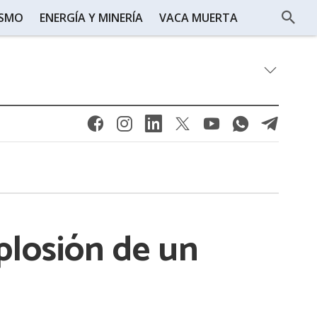
ISMO
ENERGÍA Y MINERÍA
VACA MUERTA
plosión de un