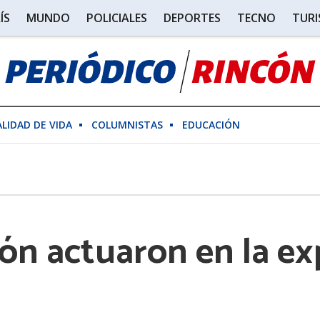
ÍS
MUNDO
POLICIALES
DEPORTES
TECNO
TUR
ALIDAD DE VIDA
COLUMNISTAS
EDUCACIÓN
n actuaron en la ex