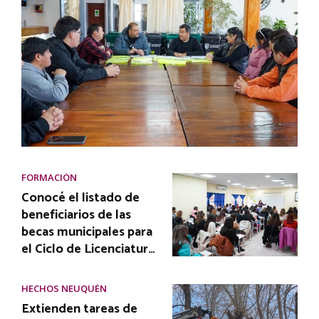
FORMACIÓN
Conocé el listado de
beneficiarios de las
becas municipales para
el Ciclo de Licenciatur…
HECHOS NEUQUÉN
Extienden tareas de