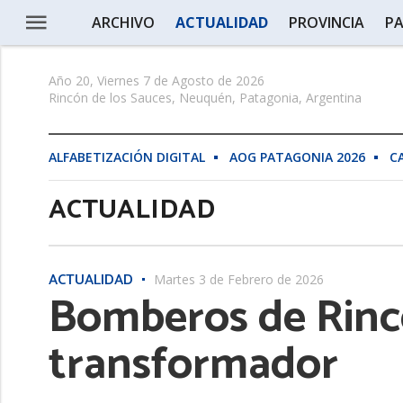
ARCHIVO
ACTUALIDAD
PROVINCIA
PA
Año 20, Viernes 7 de Agosto de 2026
Rincón de los Sauces, Neuquén, Patagonia, Argentina
ALFABETIZACIÓN DIGITAL
AOG PATAGONIA 2026
C
ACTUALIDAD
ACTUALIDAD
Martes 3 de Febrero de 2026
Bomberos de Rincó
transformador