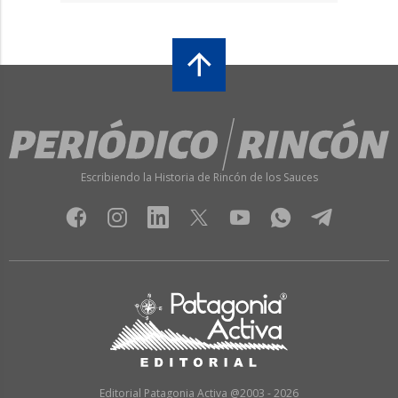
Escribiendo la Historia de Rincón de los Sauces
Editorial Patagonia Activa @2003 - 2026