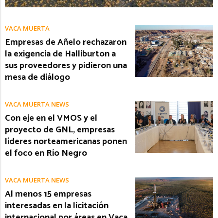
VACA MUERTA
Empresas de Añelo rechazaron
la exigencia de Halliburton a
sus proveedores y pidieron una
mesa de diálogo
VACA MUERTA NEWS
Con eje en el VMOS y el
proyecto de GNL, empresas
líderes norteamericanas ponen
el foco en Río Negro
VACA MUERTA NEWS
Al menos 15 empresas
interesadas en la licitación
internacional por áreas en Vaca