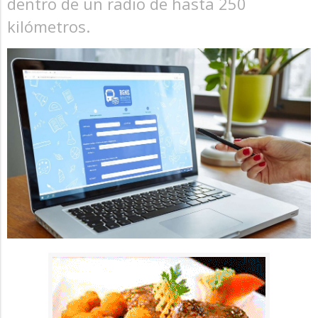
dentro de un radio de hasta 250
kilómetros.