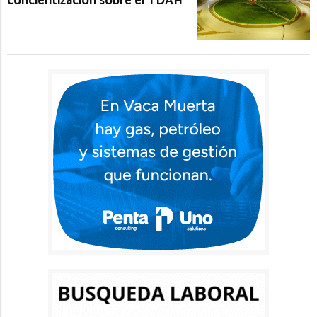
concientización sobre el TDAH