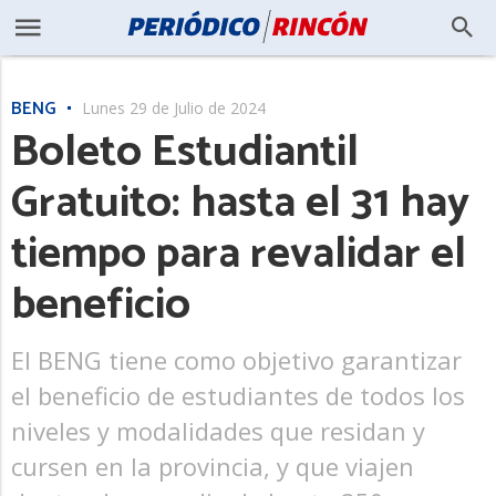
BENG
Lunes 29 de Julio de 2024
Boleto Estudiantil
Gratuito: hasta el 31 hay
tiempo para revalidar el
beneficio
El BENG tiene como objetivo garantizar
el beneficio de estudiantes de todos los
niveles y modalidades que residan y
cursen en la provincia, y que viajen