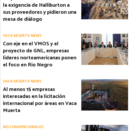
la exigencia de Halliburton a
sus proveedores y pidieron una
mesa de diálogo
VACA MUERTA NEWS
Con eje en el VMOS y el
proyecto de GNL, empresas
líderes norteamericanas ponen
el foco en Río Negro
VACA MUERTA NEWS
Al menos 15 empresas
interesadas en la licitación
internacional por áreas en Vaca
Muerta
NO CONVENCIONALES