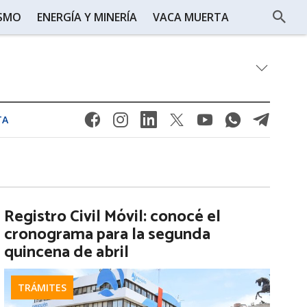
ISMO
ENERGÍA Y MINERÍA
VACA MUERTA
TA
Registro Civil Móvil: conocé el
cronograma para la segunda
quincena de abril
TRÁMITES