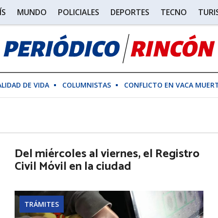
ÍS
MUNDO
POLICIALES
DEPORTES
TECNO
TUR
ALIDAD DE VIDA
COLUMNISTAS
CONFLICTO EN VACA MUER
Del miércoles al viernes, el Registro
Civil Móvil en la ciudad
TRÁMITES