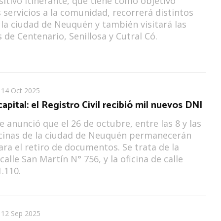
sitivo itinerante, que tiene como objetivo
s servicios a la comunidad, recorrerá distintos
 la ciudad de Neuquén y también visitará las
s de Centenario, Senillosa y Cutral Có.
14 Oct 2025
pital: el Registro Civil recibió mil nuevos DNI
 anunció que el 26 de octubre, entre las 8 y las
icinas de la ciudad de Neuquén permanecerán
ara el retiro de documentos. Se trata de la
calle San Martín N° 756, y la oficina de calle
.110.
12 Sep 2025