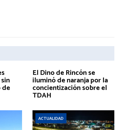
es
El Dino de Rincón se
 sin
iluminó de naranja por la
o de
concientización sobre el
TDAH
ACTUALIDAD