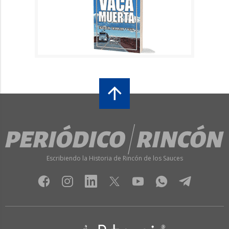
Escribiendo la Historia de Rincón de los Sauces