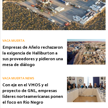
VACA MUERTA
Empresas de Añelo rechazaron
la exigencia de Halliburton a
sus proveedores y pidieron una
mesa de diálogo
VACA MUERTA NEWS
Con eje en el VMOS y el
proyecto de GNL, empresas
líderes norteamericanas ponen
el foco en Río Negro