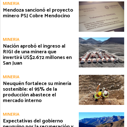
MINERÍA
Mendoza sancionó el proyecto
minero PSJ Cobre Mendocino
MINERÍA
Nación aprobó el ingreso al
RIGI de una minera que
invertirá US$2.672 millones en
San Juan
MINERÍA
Neuquén fortalece su minería
sostenible: el 95% de la
producción abastece el
mercado interno
MINERÍA
Expectativas del gobierno
neuquino por la recuperación y