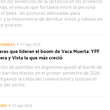
on los beneficios de la lactancia en los primeros
ida, el vínculo que fortalece entre la persona
 el bebé, las posturas adecuadas para
y la importancia de derribar mitos y tabúes en
te proceso.
IONALES
07 Ago 2026
leras que lideran el boom de Vaca Muerta: YPF
era y Vista la que más creció
ión de petróleo en Argentina quedó al borde de
0 barriles diarios en el primer semestre de 2026.
ompensó la caída del convencional y sostuvo el
o del sector.
UEN
05 Ago 2026