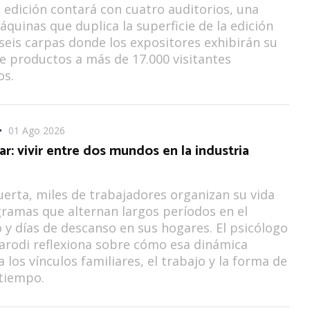
 edición contará con cuatro auditorios, una
áquinas que duplica la superficie de la edición
 seis carpas donde los expositores exhibirán su
e productos a más de 17.000 visitantes
os.
01 Ago 2026
jar: vivir entre dos mundos en la industria
erta, miles de trabajadores organizan su vida
ramas que alternan largos períodos en el
 y días de descanso en sus hogares. El psicólogo
arodi reflexiona sobre cómo esa dinámica
 los vínculos familiares, el trabajo y la forma de
 tiempo.