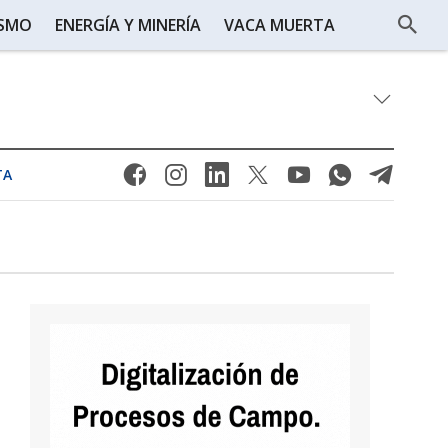
ISMO
ENERGÍA Y MINERÍA
VACA MUERTA
TA