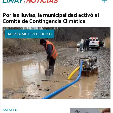
Por las lluvias, la municipalidad activó el
Comité de Contingencia Climática
ALERTA METEREOLÓGICO
ASFALTO