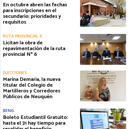
En octubre abren las fechas
para inscripciones en el
secundario: prioridades y
requisitos
RUTA PROVINCIAL 6
Licitan la obra de
repavimentación de la ruta
provincial Nº 6
ELECCIONES
Marina Demaría, la nueva
titular del Colegio de
Martilleros y Corredores
Públicos de Neuquén
BENG
Boleto Estudiantil Gratuito:
hasta el 31 hay tiempo para
revalidar el beneficio