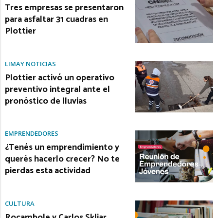
Tres empresas se presentaron
para asfaltar 31 cuadras en
Plottier
LIMAY NOTICIAS
Plottier activó un operativo
preventivo integral ante el
pronóstico de lluvias
EMPRENDEDORES
¿Tenés un emprendimiento y
querés hacerlo crecer? No te
pierdas esta actividad
CULTURA
Rocambole y Carlos Skliar