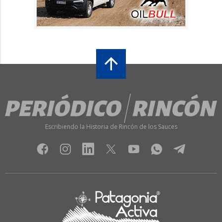
Escribiendo la Historia de Rincón de los Sauces