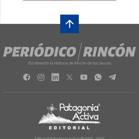
Escribiendo la Historia de Rincón de los Sauces
Editorial Patagonia Activa @2003 - 2026