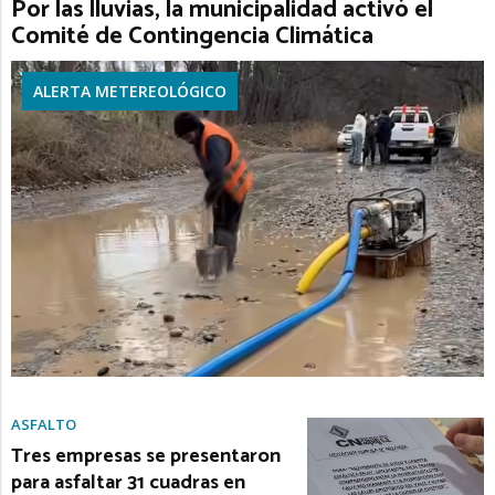
Por las lluvias, la municipalidad activó el
Comité de Contingencia Climática
ALERTA METEREOLÓGICO
ASFALTO
Tres empresas se presentaron
para asfaltar 31 cuadras en