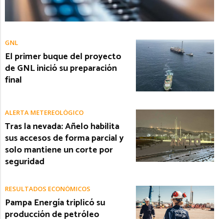
GNL
El primer buque del proyecto
de GNL inició su preparación
final
ALERTA METEREOLÓGICO
Tras la nevada: Añelo habilita
sus accesos de forma parcial y
solo mantiene un corte por
seguridad
RESULTADOS ECONÓMICOS
Pampa Energía triplicó su
producción de petróleo